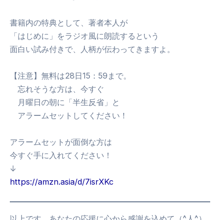
書籍内の特典として、著者本人が
「はじめに」をラジオ風に朗読するという
面白い試み付きで、人柄が伝わってきますよ。
【注意】無料は28日15：59まで。
忘れそうな方は、今すぐ
月曜日の朝に「半生反省」と
アラームセットしてください！
アラームセットが面倒な方は
今すぐ手に入れてください！
↓
https://amzn.asia/d/7isrXKc
以上です。あなたの応援に心から感謝を込めて（^人^）