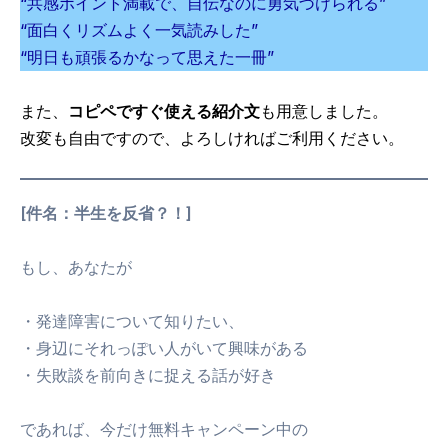
“共感ポイント満載で、自伝なのに勇気づけられる”
“面白くリズムよく一気読みした”
“明日も頑張るかなって思えた一冊”
また、
コピペですぐ使える紹介文
も用意しました。
改変も自由ですので、よろしければご利用ください。
[件名：半生を反省？！]
もし、あなたが
・発達障害について知りたい、
・身辺にそれっぽい人がいて興味がある
・失敗談を前向きに捉える話が好き
であれば、今だけ無料キャンペーン中の