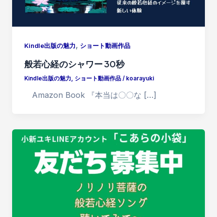
,
Kindle出版の魅力
ショート動画作品
般若心経のシャワー 30秒
Kindle出版の魅力
,
ショート動画作品
/
koarayuki
Amazon Book 『本当は〇〇な […]