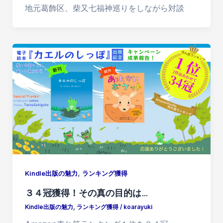
地元葛飾区、柴又七福神巡りをしながら対談
,
Kindle出版の魅力
ランキング獲得
３４冠獲得！その真の目的は…
Kindle出版の魅力
,
ランキング獲得
/
koarayuki