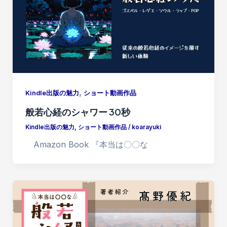
,
Kindle出版の魅力
ショート動画作品
般若心経のシャワー 30秒
Kindle出版の魅力
,
ショート動画作品
/
koarayuki
Amazon Book 『本当は〇〇な