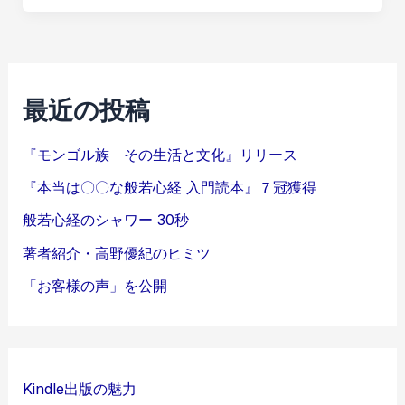
最近の投稿
『モンゴル族 その生活と文化』リリース
『本当は〇〇な般若心経 入門読本』７冠獲得
般若心経のシャワー 30秒
著者紹介・高野優紀のヒミツ
「お客様の声」を公開
Kindle出版の魅力