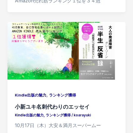
Amazon売れ筋ランキング１位を３４冠
,
Kindle出版の魅力
ランキング獲得
小新ユキ名刺代わりのエッセイ
Kindle出版の魅力
,
ランキング獲得
/
koarayuki
10月17日（木）大安＆満月スーパームー