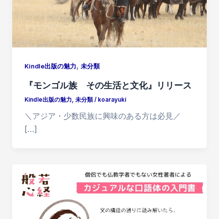
,
Kindle出版の魅力
未分類
『モンゴル族 その生活と文化』リリース
Kindle出版の魅力
,
未分類
/
koarayuki
＼アジア・少数民族に興味のある方は必見／
[…]