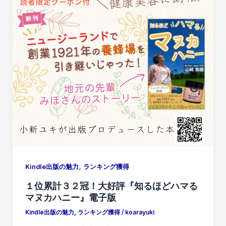
,
Kindle出版の魅力
ランキング獲得
１位累計３２冠！大好評『知るほどハマる
マヌカハニー』電子版
Kindle出版の魅力
,
ランキング獲得
/
koarayuki